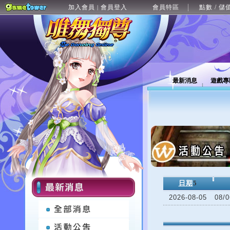
加入會員
會員登入
會員特區
點數 / 儲
|
最新消息
遊戲專
日期
5
2026-08-05
08