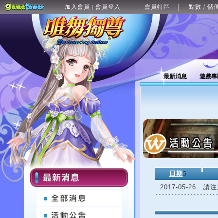
加入會員
會員登入
會員特區
點數 / 儲
|
最新消息
遊戲專
日期
5
2017-05-26
請注