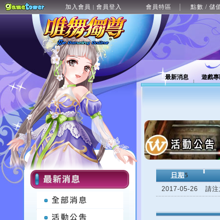
加入會員
會員登入
會員特區
點數 / 儲
|
最新消息
遊戲專
日期
5
2017-05-26
請注