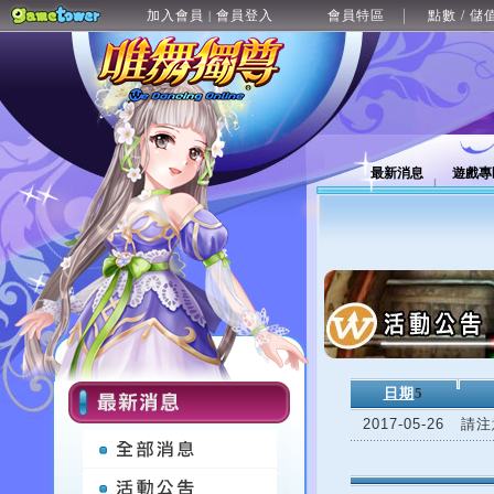
加入會員
會員登入
會員特區
點數 / 儲
|
最新消息
遊戲專
日期
5
2017-05-26
請注