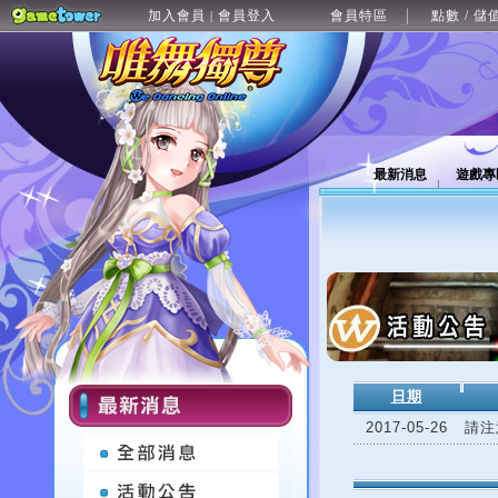
加入會員
會員登入
會員特區
點數 / 儲
|
最新消息
遊戲專
日期
2017-05-26
請注