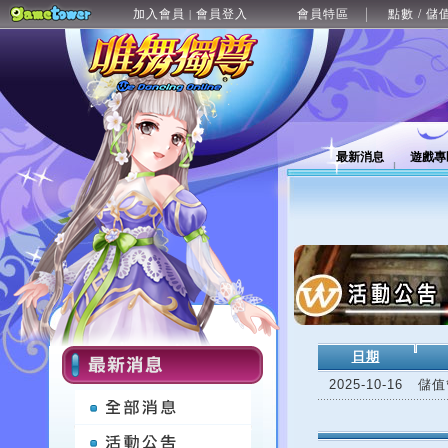
加入會員
會員登入
會員特區
點數 / 儲
|
最新消息
遊戲專
日期
2025-10-16
儲值