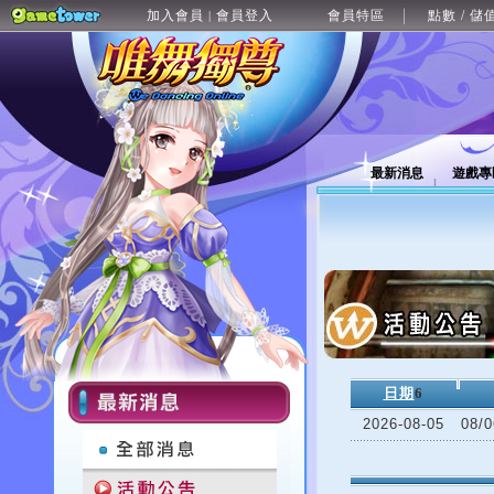
加入會員
會員登入
會員特區
點數 / 儲
|
最新消息
遊戲專
日期
6
2026-08-05
08