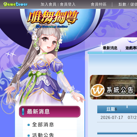
加入會員
會員登入
會員特區
點數 / 儲
|
最新消息
遊戲專
日期
6
2026-07-17
07