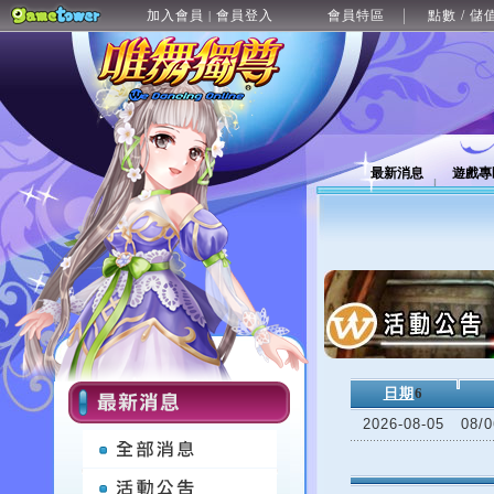
加入會員
會員登入
會員特區
點數 / 儲
|
最新消息
遊戲專
日期
6
2026-08-05
08