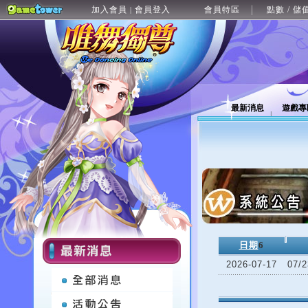
加入會員
會員登入
會員特區
點數 / 儲
|
最新消息
遊戲專
日期
6
2026-07-17
07