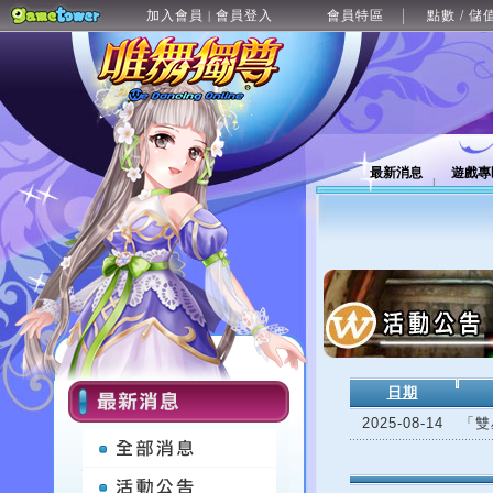
加入會員
會員登入
會員特區
點數 / 儲
|
最新消息
遊戲專
日期
2025-08-14
「雙