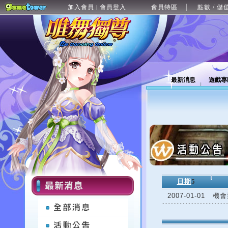
加入會員
會員登入
會員特區
點數 / 儲
|
最新消息
遊戲專
日期
5
2007-01-01
機會