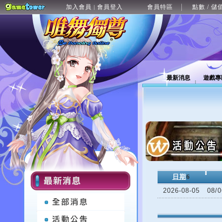
加入會員
會員登入
會員特區
點數 / 儲
|
最新消息
遊戲專
日期
6
2026-08-05
08