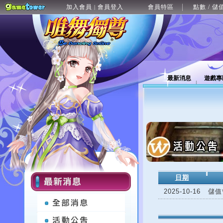
加入會員
會員登入
會員特區
點數 / 儲
|
最新消息
遊戲專
日期
2025-10-16
儲值