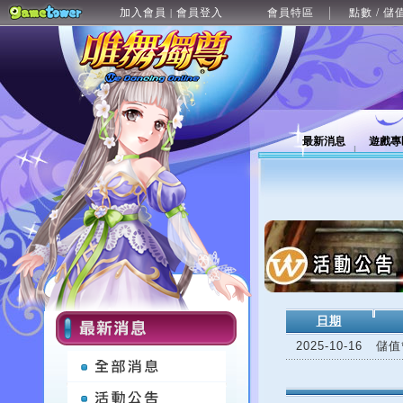
加入會員
會員登入
會員特區
點數 / 儲
|
最新消息
遊戲專
日期
2025-10-16
儲值