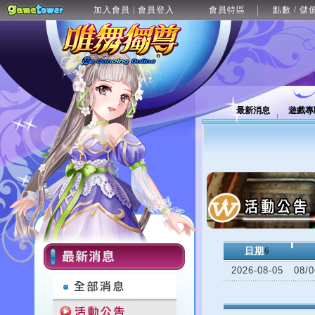
加入會員
會員登入
會員特區
點數 / 儲
|
最新消息
遊戲專
日期
6
2026-08-05
08