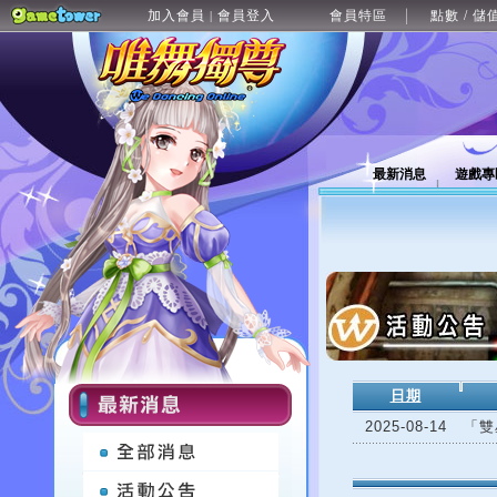
加入會員
會員登入
會員特區
點數 / 儲
|
最新消息
遊戲專
日期
2025-08-14
「雙