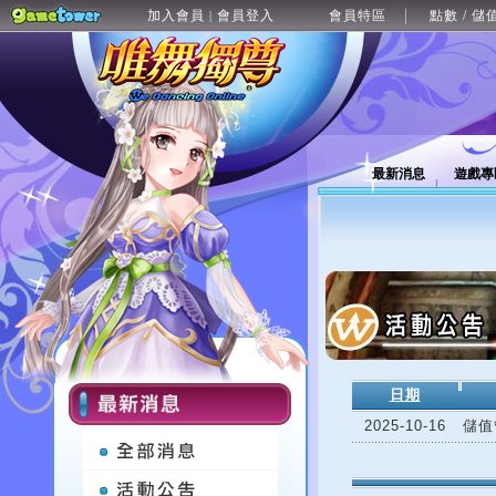
加入會員
會員登入
會員特區
點數 / 儲
|
最新消息
遊戲專
日期
2025-10-16
儲值