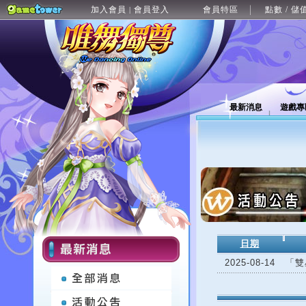
加入會員
會員登入
會員特區
點數 / 儲
|
最新消息
遊戲專
日期
2025-08-14
「雙