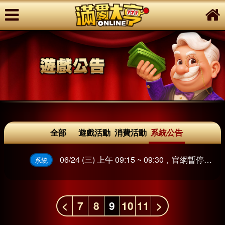
全部
遊戲活動
消費活動
系統公告
06/24 (三) 上午 09:15 ~ 09:30，官網暫停服務
系統
<
7
8
9
10
11
>