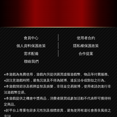
會員中心
使用者合約
個人資料保護政策
隱私權保護政策
需求配備
合作提案
聯絡我們
※本遊戲為免費使用，遊戲內另提供購買虛擬遊戲幣、物品等付費服務。
※請注意遊戲時間，避免沉迷及不得為賭博、違反法令或類似之行為。
※本遊戲情節涉及棋牌益智及娛樂，非現金交易賭博，使用者請勿進行非
法遊戲幣交易。
※本遊戲提供之機會中獎商品，消費者購買或參加活動不代表即可獲得特
定商品。
※於平台上尊重包容多元性別及個體差異，避免使用有違社會善良風俗之
言詞。