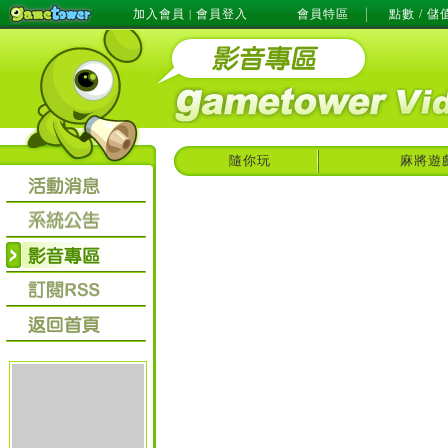
加入會員
會員登入
會員特區
點數 / 儲
|
隨你玩
麻將遊戲