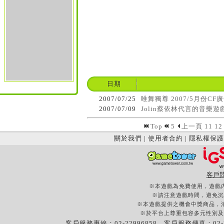
日期
2007/07/25
唯舞獨尊 2007/5月份CF廣告
2007/07/09
Jolin蔡依林代言的音樂
Top
5
上一頁
11
12
關於我們
|
使用者合約
|
隱私權保護
客戶
※本遊戲為免費使用，遊戲
※請注意遊戲時間，避免沉
※本遊戲提供之機會中獎商品，
※於平台上尊重包容多元性別及
客戶服務專線：02-22996858 客戶服務傳真：02