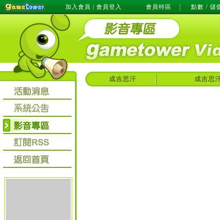
加入會員
會員登入
會員特區
點數 / 儲
|
成吉思汗
成吉思汗o