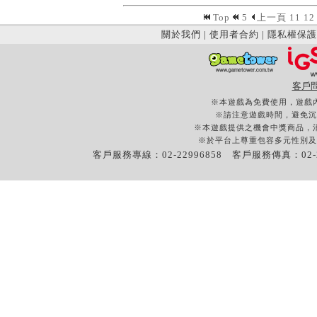
Top
5
上一頁
11
12
關於我們
|
使用者合約
|
隱私權保護
客戶
※本遊戲為免費使用，遊戲
※請注意遊戲時間，避免沉
※本遊戲提供之機會中獎商品，
※於平台上尊重包容多元性別及
客戶服務專線：02-22996858 客戶服務傳真：02