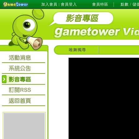
加入會員
會員登入
會員特區
點數 / 儲
|
唯舞獨尊