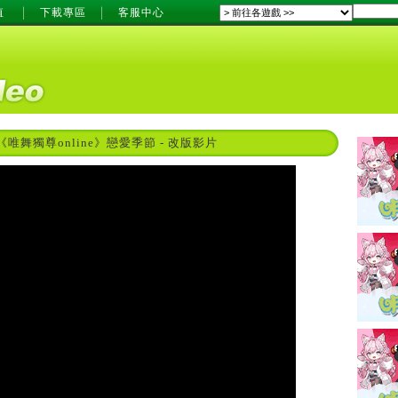
值
下載專區
客服中心
《唯舞獨尊online》戀愛季節 - 改版影片