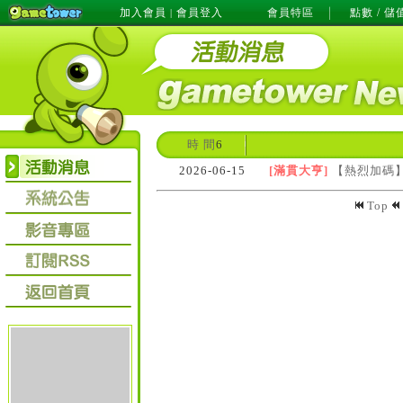
加入會員
會員登入
會員特區
點數 / 儲
|
時 間
6
2026-06-15
[滿貫大亨]
【熱烈加碼
Top