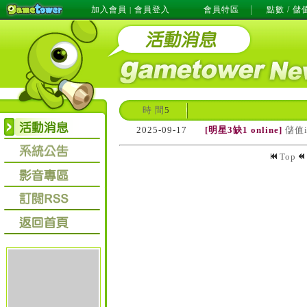
加入會員
會員登入
會員特區
點數 / 儲
|
時 間
5
2025-09-17
[明星3缺1 online]
儲值
Top