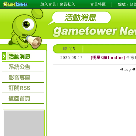
加入會員
會員登入
會員特區
點數 / 儲
|
時 間
5
2025-09-17
[明星3缺1 online]
全家
Top