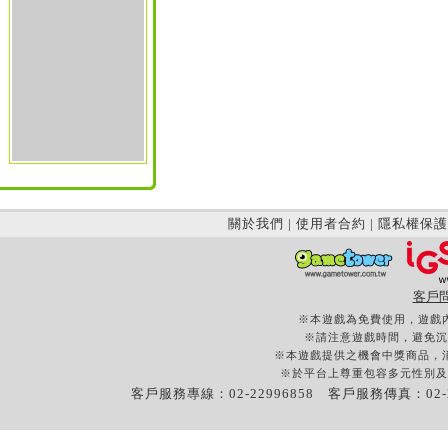
關於我們
|
使用者合約
|
隱私權保護
客戶
※本遊戲為免費使用，遊戲
※請注意遊戲時間，避免沉
※本遊戲提供之機會中獎商品，
※於平台上尊重包容多元性別及
客戶服務專線：02-22996858 客戶服務傳真：02