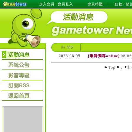
加入會員
會員登入
會員特區
點數 / 儲
|
時 間
5
2026-08-05
[唯舞獨尊online]
08/
Top
5
上