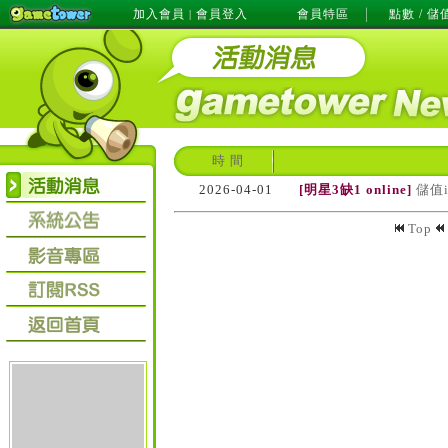
加入會員
會員登入
會員特區
點數 / 儲
|
時 間
2026-04-01
[明星3缺1 online]
儲值
Top