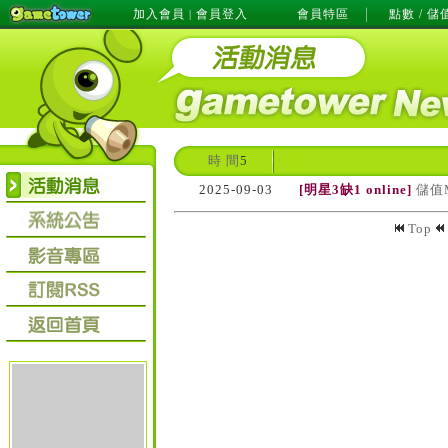
加入會員
會員登入
會員特區
點數 / 儲
|
時 間
5
2025-09-03
[明星3缺1 online]
儲值M
Top