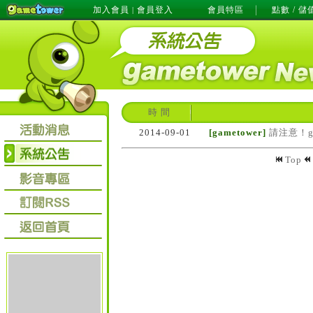
加入會員
會員登入
會員特區
點數 / 儲
|
時 間
2014-09-01
[gametower]
請注意！g
Top