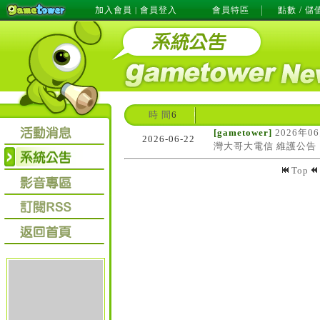
加入會員
會員登入
會員特區
點數 / 儲
|
時 間
6
[gametower]
2026年0
2026-06-22
灣大哥大電信 維護公告
Top