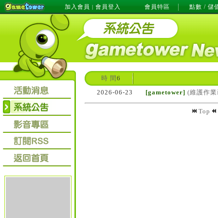
加入會員
會員登入
會員特區
點數 / 儲
|
時 間
6
2026-06-23
[gametower]
(維護作業已
Top