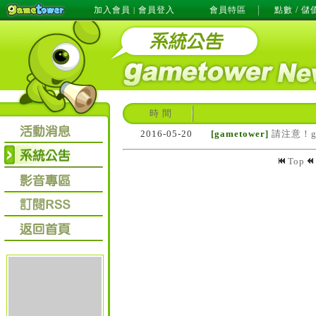
加入會員
會員登入
會員特區
點數 / 儲
|
時 間
2016-05-20
[gametower]
請注意！g
Top