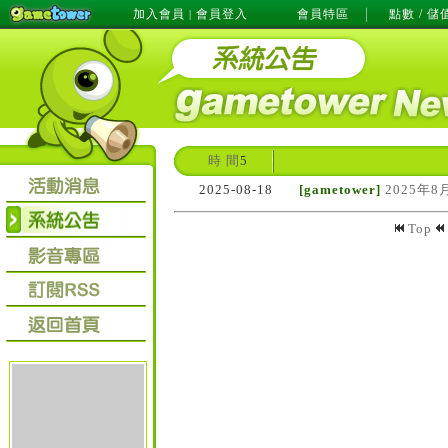
加入會員
會員登入
會員特區
點數 / 儲
|
時 間
5
2025-08-18
[gametower]
2025年8
Top