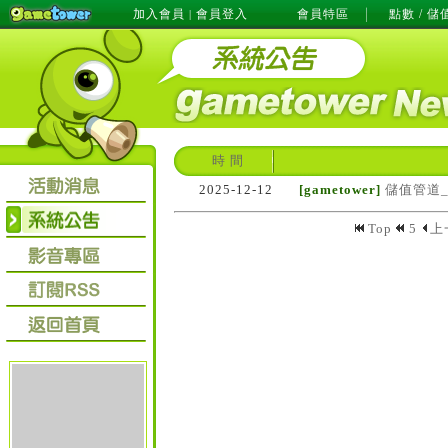
加入會員
會員登入
會員特區
點數 / 儲
|
時 間
2025-12-12
[gametower]
儲值管道
Top
5
上