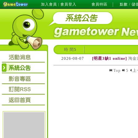
加入會員
會員登入
會員特區
點數 / 儲
|
時 間
5
2026-08-07
[明星3缺1 online]
淘金
Top
5
上