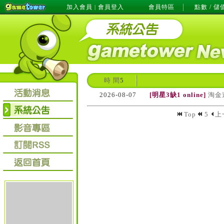
加入會員
會員登入
會員特區
點數 / 儲
|
時 間
5
2026-08-07
[明星3缺1 online]
淘金
Top
5
上