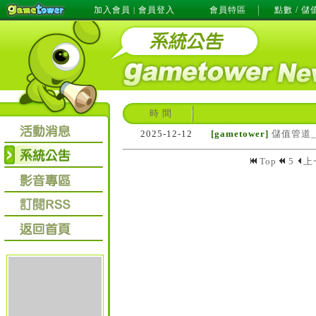
加入會員
會員登入
會員特區
點數 / 儲
|
時 間
2025-12-12
[gametower]
儲值管道
Top
5
上