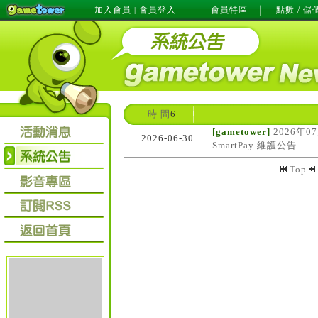
加入會員
會員登入
會員特區
點數 / 儲
|
時 間
6
[gametower]
2026年0
2026-06-30
SmartPay 維護公告
Top