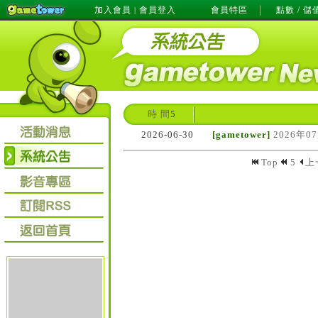
加入會員
會員登入
會員特區
點數 / 儲
|
時 間
5
2026-06-30
[gametower]
2026年0
Top
5
上