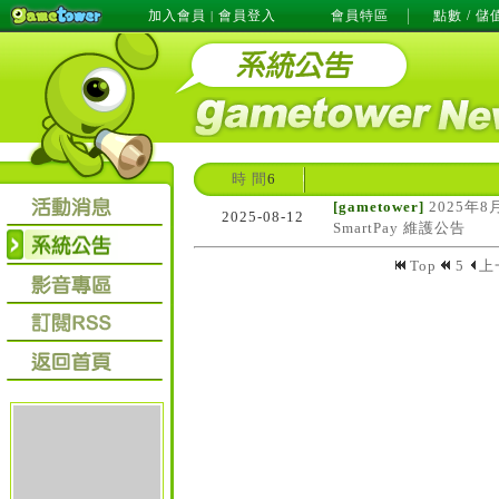
加入會員
會員登入
會員特區
點數 / 儲
|
時 間
6
[gametower]
2025年8
2025-08-12
SmartPay 維護公告
Top
5
上