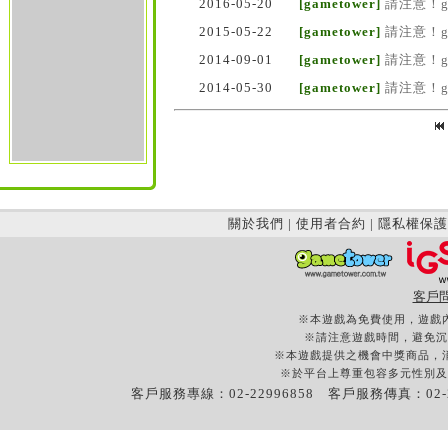
2016-05-20
[gametower]
請注意！g
2015-05-22
[gametower]
請注意！g
2014-09-01
[gametower]
請注意！g
2014-05-30
[gametower]
請注意！g
關於我們
|
使用者合約
|
隱私權保護
客戶
※本遊戲為免費使用，遊戲
※請注意遊戲時間，避免沉
※本遊戲提供之機會中獎商品，
※於平台上尊重包容多元性別及
客戶服務專線：02-22996858 客戶服務傳真：02