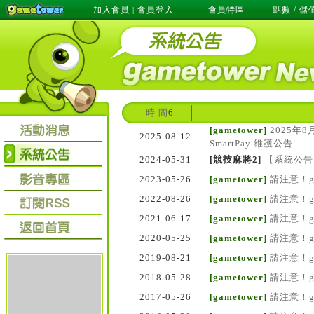
加入會員
會員登入
會員特區
點數 / 儲
|
時 間
6
[gametower]
2025年8
2025-08-12
SmartPay 維護公告
2024-05-31
[競技麻將2]
【系統公告
2023-05-26
[gametower]
請注意！g
2022-08-26
[gametower]
請注意！g
2021-06-17
[gametower]
請注意！g
2020-05-25
[gametower]
請注意！g
2019-08-21
[gametower]
請注意！g
2018-05-28
[gametower]
請注意！g
2017-05-26
[gametower]
請注意！g