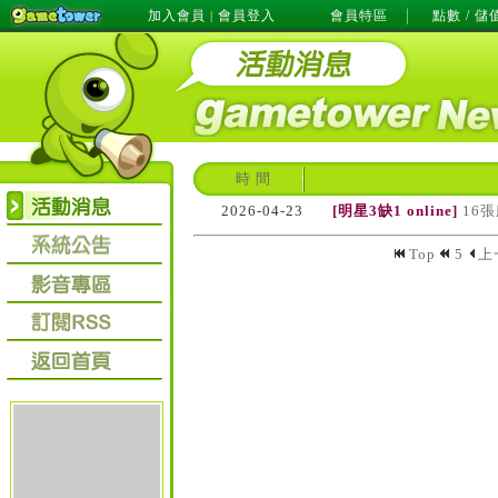
加入會員
會員登入
會員特區
點數 / 儲
|
時 間
2026-04-23
[明星3缺1 online]
16
Top
5
上