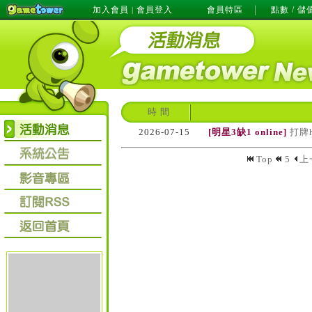
加入會員
會員登入
會員特區
點數 / 儲
|
時 間
2026-07-15
[明星3缺1 online]
打牌
Top
5
上