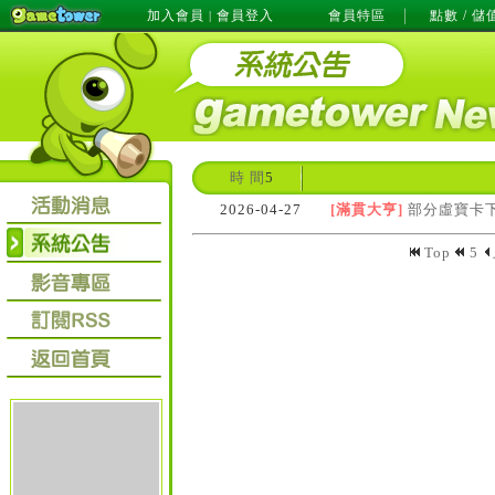
加入會員
會員登入
會員特區
點數 / 儲
|
時 間
5
2026-04-27
[滿貫大亨]
部分虛寶卡
Top
5