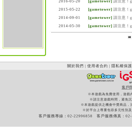
2016-05-20
[gametower]
請注意！g
2015-05-22
[gametower]
請注意！g
2014-09-01
[gametower]
請注意！g
2014-05-30
[gametower]
請注意！g
關於我們
|
使用者合約
|
隱私權保護
客戶
※本遊戲為免費使用，遊戲
※請注意遊戲時間，避免沉
※本遊戲提供之機會中獎商品，
※於平台上尊重包容多元性別及
客戶服務專線：02-22996858 客戶服務傳真：02