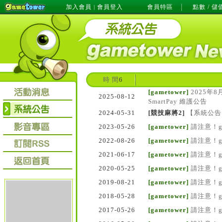
加入會員
會員登入
會員特區
點數 / 儲
|
時 間
6
[gametower]
2025年8
2025-08-12
SmartPay 維護公告
2024-05-31
[競技麻將2]
【系統公告
2023-05-26
[gametower]
請注意！g
2022-08-26
[gametower]
請注意！g
2021-06-17
[gametower]
請注意！g
2020-05-25
[gametower]
請注意！g
2019-08-21
[gametower]
請注意！g
2018-05-28
[gametower]
請注意！g
2017-05-26
[gametower]
請注意！g