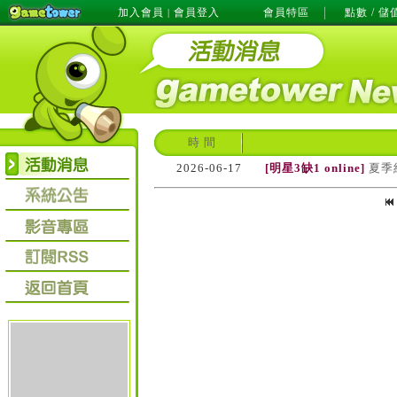
加入會員
會員登入
會員特區
點數 / 儲
|
時 間
2026-06-17
[明星3缺1 online]
夏季