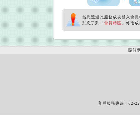
當您透過此服務成功登入會員
別忘了到「
會員特區
」修改成
關於
客戶服務專線：02-22