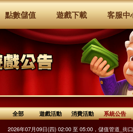
點數儲值
遊戲下載
客服中
全部
遊戲活動
消費活動
系統公告
8
2026年07月09日(四) 02:00 至 05:00，儲值管道