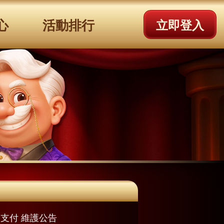
心
活動排行
立即登入
_街口支付 維護公告