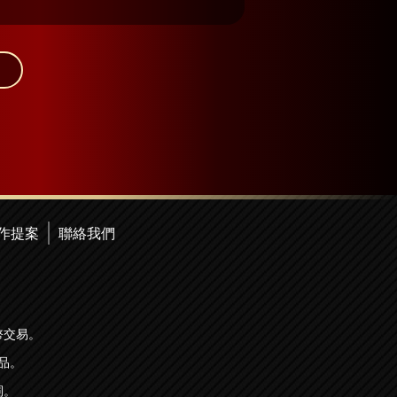
作提案
聯絡我們
幣交易。
品。
詞。