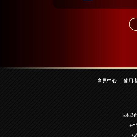
會員中心
使用
※本遊
※
※